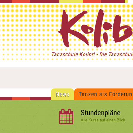
Tanzschule Kolibri - Die Tanzschu
News
Tanzen als Förderun
Stundenpläne
Alle Kurse auf einen Blick