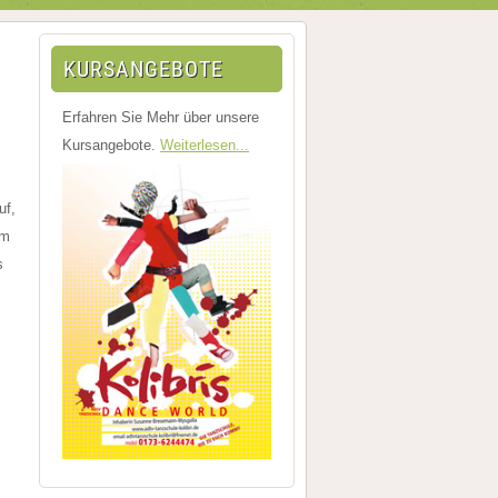
KURSANGEBOTE
Erfahren Sie Mehr über unsere
Kursangebote.
Weiterlesen...
uf,
im
s