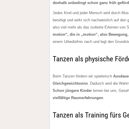
deshalb unbedingt schon ganz früh geförd
Jedes Kind und jeder Mensch wird durch Musik
beruhigt und wirkt sich nachweislich auf de
also viel mehr als das isolierte Erlernen vo
motion“, die in „motion“, also Bewegung,
einem Urbedürfnis nach und legt den Grundstei
Tanzen als physische Förd
Beim Tanzen fördern wir spielerisch
Ausdauer
Gleichgewichtssinn
. Dadurch wird die Wahr
Schon jüngere Kinder
lernen bei uns, Gese
vielfältige Raumerfahrungen
.
Tanzen als Training fürs G