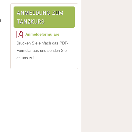
ANMELDUNG ZUM
TANZKURS
t
Anmeldeformulare
t
Drucken Sie einfach das PDF-
Formular aus und senden Sie
es uns zu!