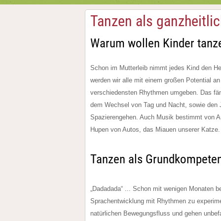
Tanzen als ganzheitli
Warum wollen Kinder tanz
Schon im Mutterleib nimmt jedes Kind den He
werden wir alle mit einem großen Potential 
verschiedensten Rhythmen umgeben. Das fäng
dem Wechsel von Tag und Nacht, sowie den J
Spazierengehen. Auch Musik bestimmt von Anf
Hupen von Autos, das Miauen unserer Katze.
Tanzen als Grundkompete
„Dadadada“ ... Schon mit wenigen Monaten beg
Sprachentwicklung mit Rhythmen zu experimen
natürlichen Bewegungsfluss und gehen unbe