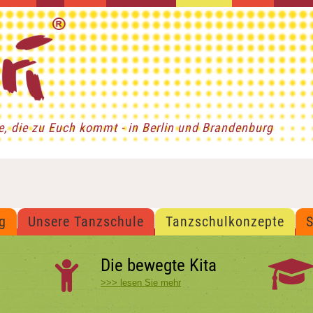
le, die zu Euch kommt - in Berlin und Brandenburg
g
Unsere Tanzschule
Tanzschulkonzepte
Die bewegte Kita
>>> lesen Sie mehr