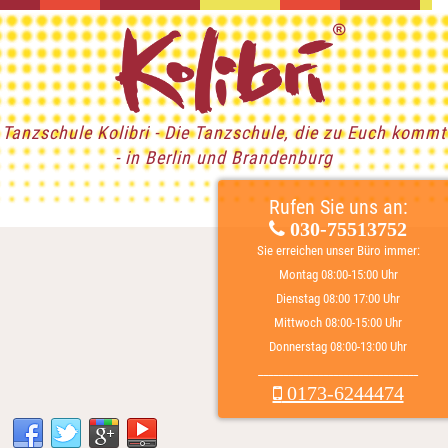
Tanzschule Kolibri - Die Tanzschule, die zu Euch kommt
- in Berlin und Brandenburg
Rufen Sie uns an:
030-75513752
Sie erreichen unser Büro immer:
Montag 08:00-15:00 Uhr
Dienstag 08:00 17:00 Uhr
Mittwoch 08:00-15:00 Uhr
Donnerstag 08:00-13:00 Uhr
________________________________
0173-6244474